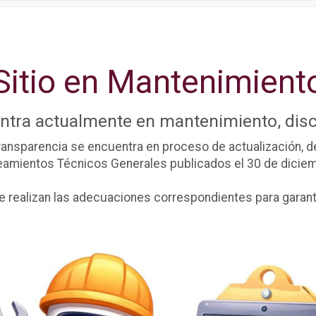
Sitio en Mantenimient
entra actualmente en mantenimiento, disc
ransparencia se encuentra en proceso de actualización, de
ineamientos Técnicos Generales publicados el 30 de dicie
ealizan las adecuaciones correspondientes para garantiz