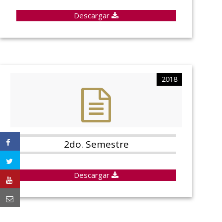
Descargar
2018
2do. Semestre
Descargar