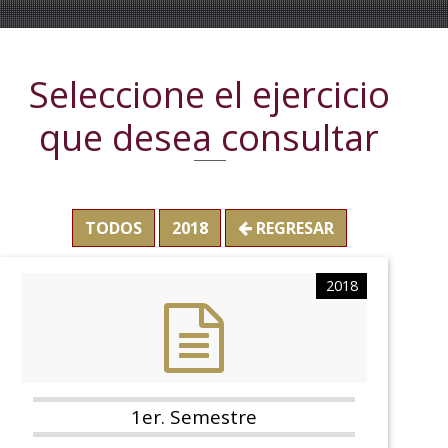
Seleccione el ejercicio
que desea consultar
TODOS
2018
REGRESAR
2018
1er. Semestre