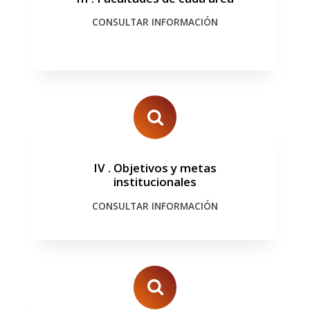
CONSULTAR INFORMACIÓN
IV
.
Objetivos y metas
institucionales
CONSULTAR INFORMACIÓN