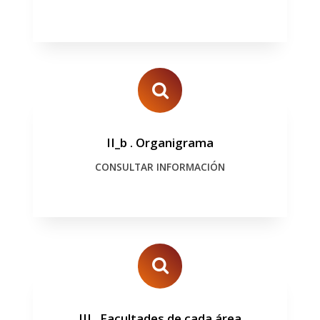
II_b
.
Organigrama
CONSULTAR INFORMACIÓN
III
.
Facultades de cada área