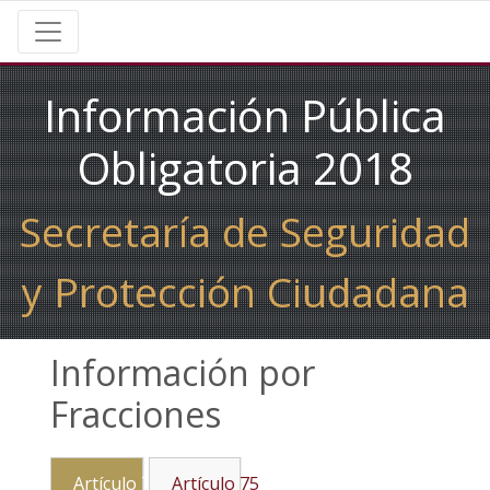
Información Pública
Obligatoria 2018
Secretaría de Seguridad
y Protección Ciudadana
Información por
Fracciones
Artículo 74
Artículo 75