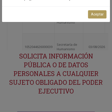
Aceptar
SOLICITA INFORMACIÓN
PÚBLICA O DE DATOS
PERSONALES A CUALQUIER
SUJETO OBLIGADO DEL PODER
EJECUTIVO